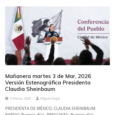
Mañanera martes 3 de Mar. 2026
Versión Estenográfica Presidenta
Claudia Sheinbaum
5 Marzo, 2026
Miguel Ángel
PRESIDENTA DE MÉXICO, CLAUDIA SHEINBAUM
PARDO: Buenos días. PREGUNTA: Buenos días,