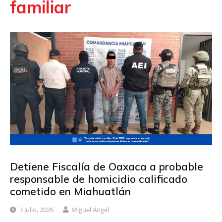
familiar
Detiene Fiscalía de Oaxaca a probable
responsable de homicidio calificado
cometido en Miahuatlán
3 Julio, 2026
Miguel Ángel