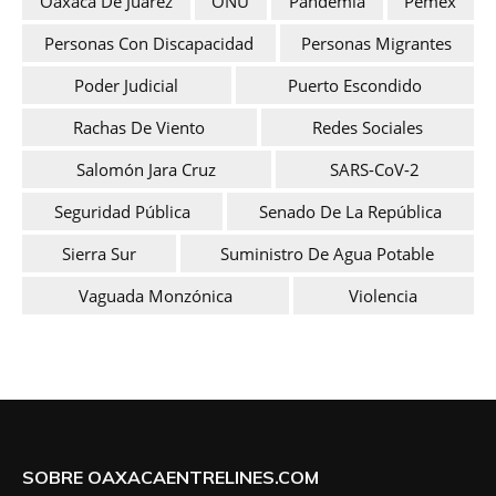
Oaxaca De Juárez
ONU
Pandemia
Pemex
Personas Con Discapacidad
Personas Migrantes
Poder Judicial
Puerto Escondido
Rachas De Viento
Redes Sociales
Salomón Jara Cruz
SARS-CoV-2
Seguridad Pública
Senado De La República
Sierra Sur
Suministro De Agua Potable
Vaguada Monzónica
Violencia
SOBRE OAXACAENTRELINES.COM