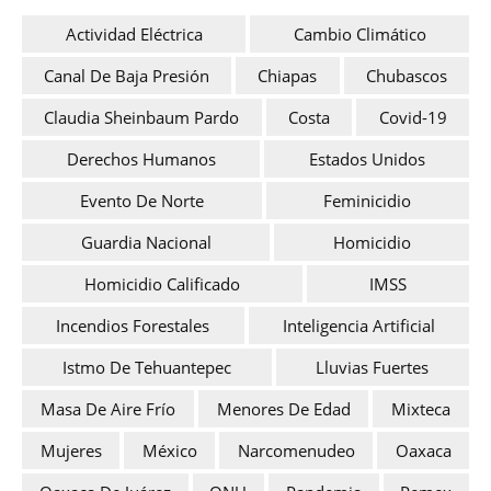
Actividad Eléctrica
Cambio Climático
Canal De Baja Presión
Chiapas
Chubascos
Claudia Sheinbaum Pardo
Costa
Covid-19
Derechos Humanos
Estados Unidos
Evento De Norte
Feminicidio
Guardia Nacional
Homicidio
Homicidio Calificado
IMSS
Incendios Forestales
Inteligencia Artificial
Istmo De Tehuantepec
Lluvias Fuertes
Masa De Aire Frío
Menores De Edad
Mixteca
Mujeres
México
Narcomenudeo
Oaxaca