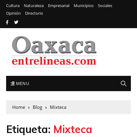
Cultura
Naturaleza
Empresarial
Municipios
Sociales
Opinión
Directorio
MENU
Home
Blog
Mixteca
Etiqueta:
Mixteca