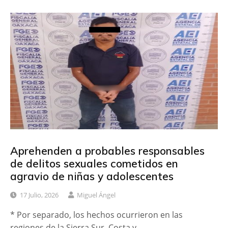
Aprehenden a probables responsables
de delitos sexuales cometidos en
agravio de niñas y adolescentes
17 Julio, 2026
Miguel Ángel
* Por separado, los hechos ocurrieron en las
regiones de la Sierra Sur, Costa y