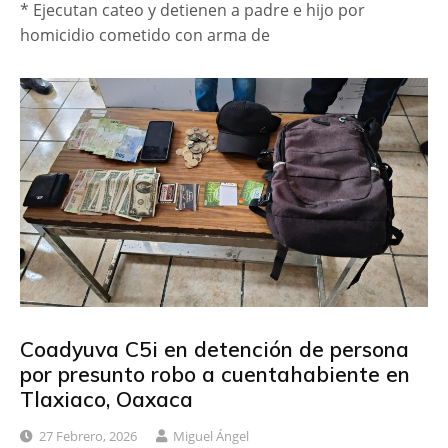
* Ejecutan cateo y detienen a padre e hijo por
homicidio cometido con arma de
Coadyuva C5i en detención de persona
por presunto robo a cuentahabiente en
Tlaxiaco, Oaxaca
27 Febrero, 2026
Miguel Ángel