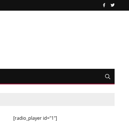
[radio_player id="1"]