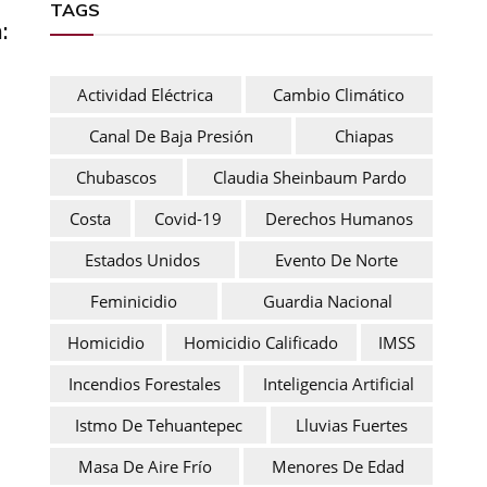
TAGS
:
Actividad Eléctrica
Cambio Climático
Canal De Baja Presión
Chiapas
Chubascos
Claudia Sheinbaum Pardo
Costa
Covid-19
Derechos Humanos
Estados Unidos
Evento De Norte
Feminicidio
Guardia Nacional
Homicidio
Homicidio Calificado
IMSS
Incendios Forestales
Inteligencia Artificial
Istmo De Tehuantepec
Lluvias Fuertes
Masa De Aire Frío
Menores De Edad