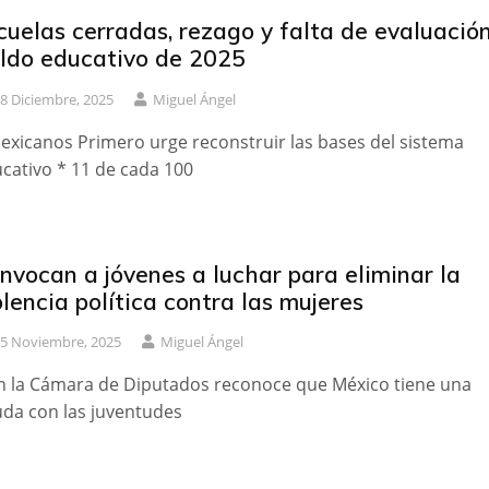
cuelas cerradas, rezago y falta de evaluación
ldo educativo de 2025
8 Diciembre, 2025
Miguel Ángel
exicanos Primero urge reconstruir las bases del sistema
cativo * 11 de cada 100
nvocan a jóvenes a luchar para eliminar la
olencia política contra las mujeres
5 Noviembre, 2025
Miguel Ángel
n la Cámara de Diputados reconoce que México tiene una
da con las juventudes