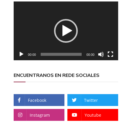
Reproductor
de
vídeo
00:00
00:00
ENCUENTRANOS EN REDE SOCIALES
Facebook
Twitter
Instagram
Youtube