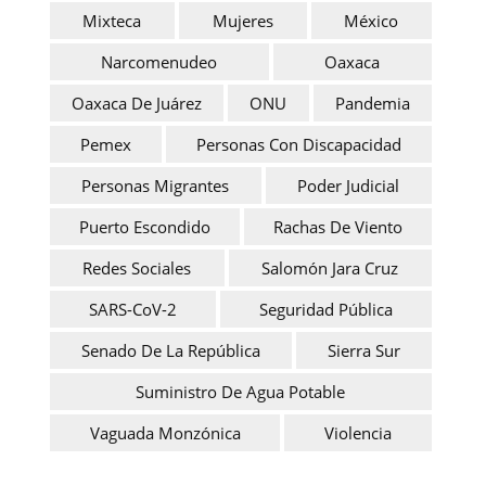
Mixteca
Mujeres
México
Narcomenudeo
Oaxaca
Oaxaca De Juárez
ONU
Pandemia
Pemex
Personas Con Discapacidad
Personas Migrantes
Poder Judicial
Puerto Escondido
Rachas De Viento
Redes Sociales
Salomón Jara Cruz
SARS-CoV-2
Seguridad Pública
Senado De La República
Sierra Sur
Suministro De Agua Potable
Vaguada Monzónica
Violencia