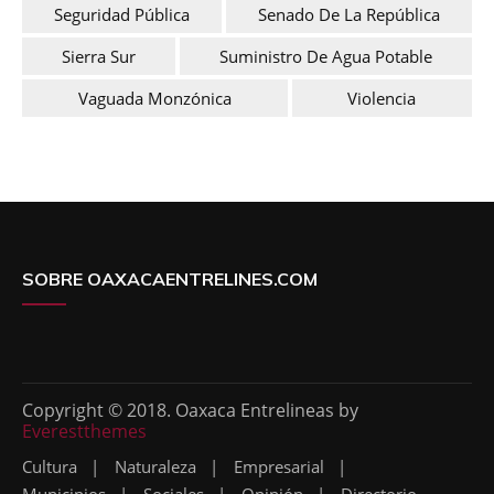
Seguridad Pública
Senado De La República
Sierra Sur
Suministro De Agua Potable
Vaguada Monzónica
Violencia
SOBRE OAXACAENTRELINES.COM
Copyright © 2018. Oaxaca Entrelineas by
Everestthemes
Cultura
Naturaleza
Empresarial
Municipios
Sociales
Opinión
Directorio