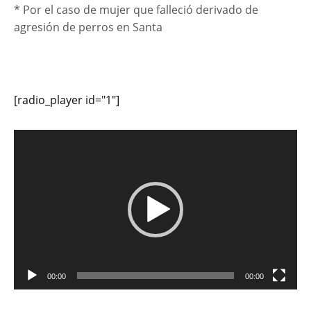
* Por el caso de mujer que falleció derivado de
agresión de perros en Santa
[radio_player id="1"]
Reproductor
de
vídeo
00:00
00:00