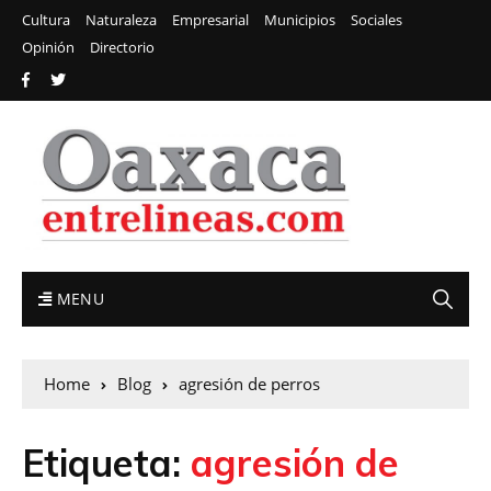
Cultura
Naturaleza
Empresarial
Municipios
Sociales
Opinión
Directorio
MENU
Home
Blog
agresión de perros
Etiqueta:
agresión de