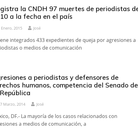
gistra la CNDH 97 muertes de periodistas d
10 a la fecha en el país
 Enero, 2015
José
iene integrados 433 expedientes de queja por agresiones a
iodistas o medios de comunicación
resiones a periodistas y defensores de
rechos humanos, competencia del Senado de
 República
7 Marzo, 2014
José
ico, DF.- La mayoría de los casos relacionados con
esiones a medios de comunicación, a