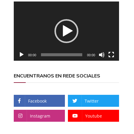
Reproductor
de
vídeo
00:00
00:00
d
ENCUENTRANOS EN REDE SOCIALES
d
Facebook
Twitter
Instagram
Youtube