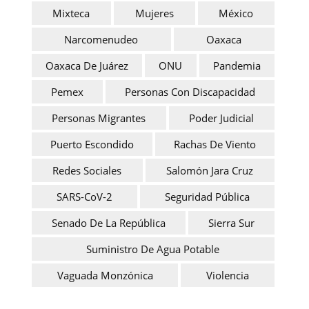
Mixteca
Mujeres
México
Narcomenudeo
Oaxaca
Oaxaca De Juárez
ONU
Pandemia
Pemex
Personas Con Discapacidad
Personas Migrantes
Poder Judicial
Puerto Escondido
Rachas De Viento
Redes Sociales
Salomón Jara Cruz
SARS-CoV-2
Seguridad Pública
Senado De La República
Sierra Sur
Suministro De Agua Potable
Vaguada Monzónica
Violencia