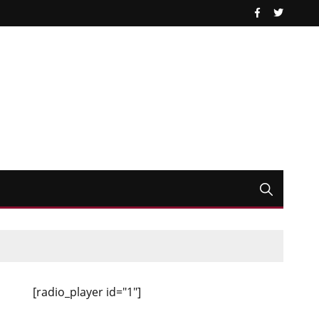
[radio_player id="1"]