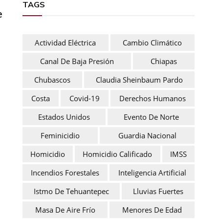
TAGS
e
Actividad Eléctrica
Cambio Climático
Canal De Baja Presión
Chiapas
Chubascos
Claudia Sheinbaum Pardo
Costa
Covid-19
Derechos Humanos
Estados Unidos
Evento De Norte
Feminicidio
Guardia Nacional
Homicidio
Homicidio Calificado
IMSS
Incendios Forestales
Inteligencia Artificial
Istmo De Tehuantepec
Lluvias Fuertes
Masa De Aire Frío
Menores De Edad