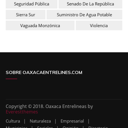
Seguridad Pública
Senado De La República
Sierra Sur
Suministro De Agua Potable
Vaguada Monzónica
Violencia
SOBRE OAXACAENTRELINES.COM
Copyright © 2018. Oaxaca Entrelineas by
Everestthemes
Cultura
Naturaleza
Empresarial
Municipios
Sociales
Opinión
Directorio