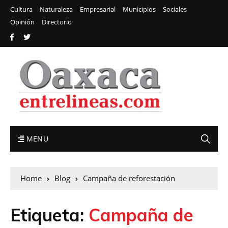
Cultura
Naturaleza
Empresarial
Municipios
Sociales
Opinión
Directorio
MENU
Home
Blog
Campaña de reforestación
Etiqueta:
Campaña de