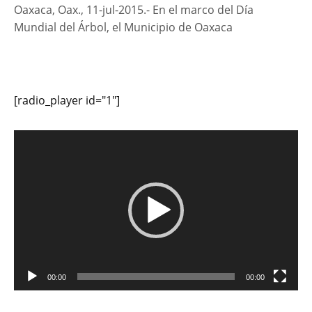
Oaxaca, Oax., 11-jul-2015.- En el marco del Día
Mundial del Árbol, el Municipio de Oaxaca
[radio_player id="1"]
Reproductor
de
vídeo
00:00
00:00