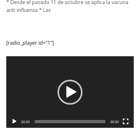
* Desde el pasado 11 de octubre se aplica la vacuna
anti influenza * Las
[radio_player id="1"]
Reproductor
de
vídeo
00:00
00:00