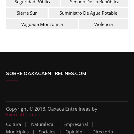
Seguridad Pública
Senado De La República
Sierra Sur
Suministro De Agua Potable
Vaguada Monzónica
Violencia
SOBRE OAXACAENTRELINES.COM
Copyright © 2018. Oaxaca Entrelineas by
Everestthemes
Cultura
Naturaleza
Empresarial
Municipios
Sociales
Opinión
Directorio