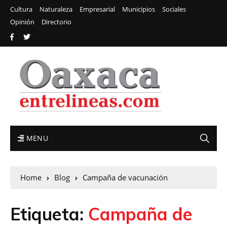
Cultura
Naturaleza
Empresarial
Municipios
Sociales
Opinión
Directorio
MENU
Home
Blog
Campaña de vacunación
Etiqueta:
Campaña de