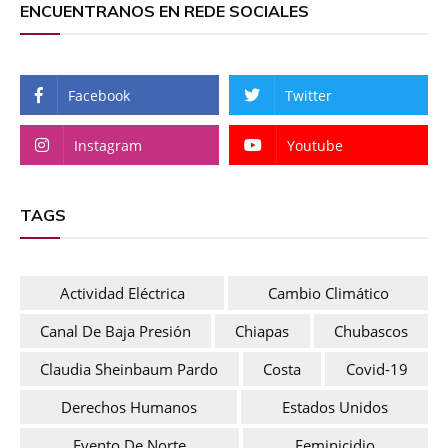
ENCUENTRANOS EN REDE SOCIALES
Facebook
Twitter
Instagram
Youtube
TAGS
Actividad Eléctrica
Cambio Climático
Canal De Baja Presión
Chiapas
Chubascos
Claudia Sheinbaum Pardo
Costa
Covid-19
Derechos Humanos
Estados Unidos
Evento De Norte
Feminicidio