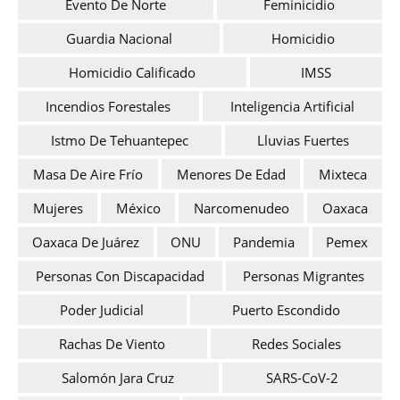
Evento De Norte
Feminicidio
Guardia Nacional
Homicidio
Homicidio Calificado
IMSS
Incendios Forestales
Inteligencia Artificial
Istmo De Tehuantepec
Lluvias Fuertes
Masa De Aire Frío
Menores De Edad
Mixteca
Mujeres
México
Narcomenudeo
Oaxaca
Oaxaca De Juárez
ONU
Pandemia
Pemex
Personas Con Discapacidad
Personas Migrantes
Poder Judicial
Puerto Escondido
Rachas De Viento
Redes Sociales
Salomón Jara Cruz
SARS-CoV-2