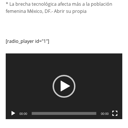
* La brecha tecnológica afecta más a la población
femenina México, DF.- Abrir su propia
[radio_player id="1"]
Reproductor
de
vídeo
00:00
00:00