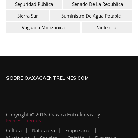
Seguridad Pública
Senado De La República
Sierra Sur
Suministro De Agua Potable
Vaguada Monzónica
Violencia
SOBRE OAXACAENTRELINES.COM
Copyright © 2018. Oaxaca Entrelineas by
Everestthemes
Cultura
Naturaleza
Empresarial
Municipios
Sociales
Opinión
Directorio