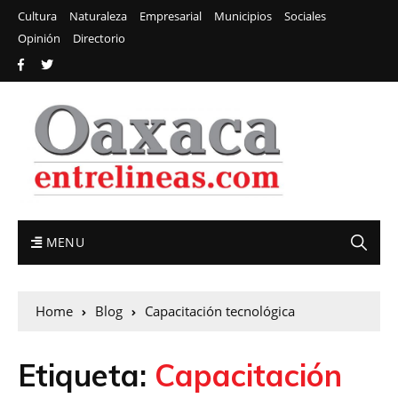
Cultura
Naturaleza
Empresarial
Municipios
Sociales
Opinión
Directorio
MENU
Home
Blog
Capacitación tecnológica
Etiqueta:
Capacitación