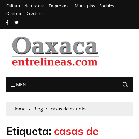
Cultura
Naturaleza
Empresarial
Municipios
Sociales
Opinión
Directorio
MENU
Home
Blog
casas de estudio
Etiqueta:
casas de