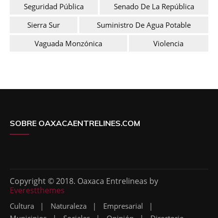
Seguridad Pública
Senado De La República
Sierra Sur
Suministro De Agua Potable
Vaguada Monzónica
Violencia
SOBRE OAXACAENTRELINES.COM
Copyright © 2018. Oaxaca Entrelineas by
Everestthemes
Cultura
Naturaleza
Empresarial
Municipios
Sociales
Opinión
Directorio