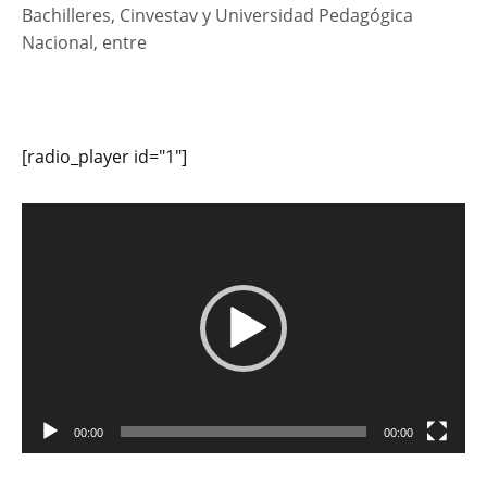
Bachilleres, Cinvestav y Universidad Pedagógica
Nacional, entre
[radio_player id="1"]
Reproductor
de
vídeo
00:00
00:00