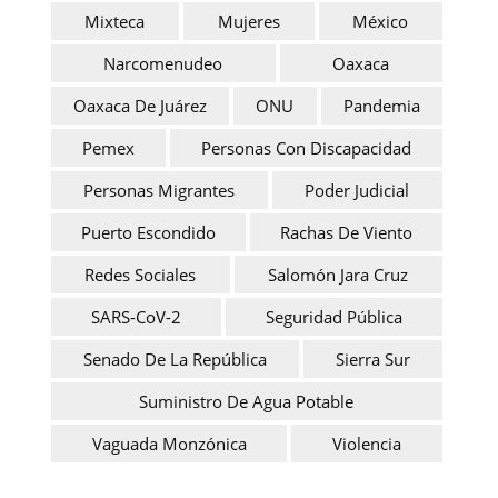
Mixteca
Mujeres
México
Narcomenudeo
Oaxaca
Oaxaca De Juárez
ONU
Pandemia
Pemex
Personas Con Discapacidad
Personas Migrantes
Poder Judicial
Puerto Escondido
Rachas De Viento
Redes Sociales
Salomón Jara Cruz
SARS-CoV-2
Seguridad Pública
Senado De La República
Sierra Sur
Suministro De Agua Potable
Vaguada Monzónica
Violencia