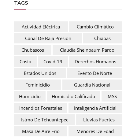
TAGS
Actividad Eléctrica
Cambio Climático
Canal De Baja Presión
Chiapas
Chubascos
Claudia Sheinbaum Pardo
Costa
Covid-19
Derechos Humanos
Estados Unidos
Evento De Norte
Feminicidio
Guardia Nacional
Homicidio
Homicidio Calificado
IMSS
Incendios Forestales
Inteligencia Artificial
Istmo De Tehuantepec
Lluvias Fuertes
Masa De Aire Frío
Menores De Edad