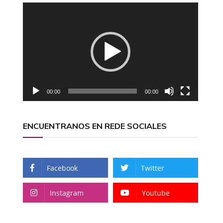
Reproductor
de
vídeo
00:00
00:00
ENCUENTRANOS EN REDE SOCIALES
Facebook
Twitter
Instagram
Youtube