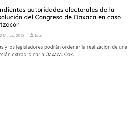
ndientes autoridades electorales de la
solución del Congreso de Oaxaca en caso
tzocón
2 Marzo, 2013
José
as y los legisladores podrán ordenar la realización de una
cción extraordinaria Oaxaca, Oax.-