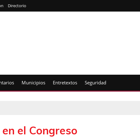
ón
Directorio
tarios
Municipios
Entretextos
Seguridad
 en el Congreso