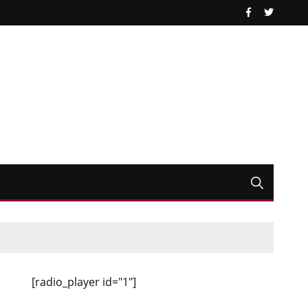
[radio_player id="1"]