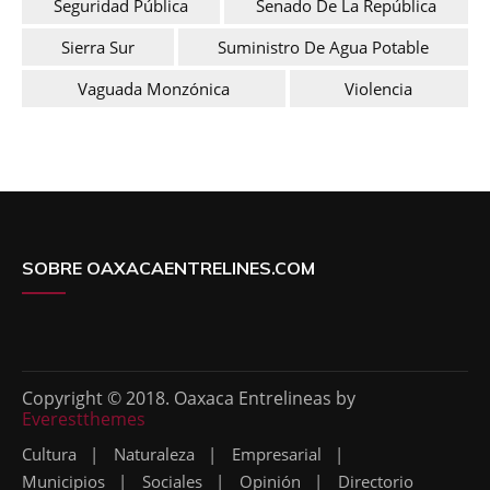
Seguridad Pública
Senado De La República
Sierra Sur
Suministro De Agua Potable
Vaguada Monzónica
Violencia
SOBRE OAXACAENTRELINES.COM
Copyright © 2018. Oaxaca Entrelineas by
Everestthemes
Cultura
Naturaleza
Empresarial
Municipios
Sociales
Opinión
Directorio