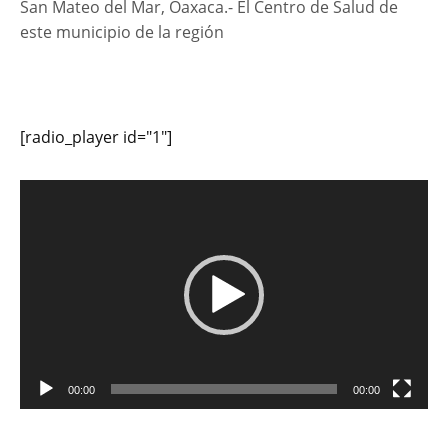
San Mateo del Mar, Oaxaca.- El Centro de Salud de
este municipio de la región
[radio_player id="1"]
Reproductor
de
vídeo
00:00
00:00