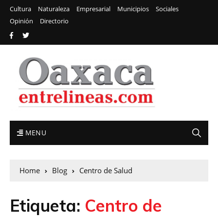
Cultura
Naturaleza
Empresarial
Municipios
Sociales
Opinión
Directorio
MENU
Home
Blog
Centro de Salud
Etiqueta:
Centro de