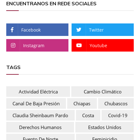
ENCUENTRANOS EN REDE SOCIALES
Facebook
Twitter
Instagram
Youtube
TAGS
Actividad Eléctrica
Cambio Climático
Canal De Baja Presión
Chiapas
Chubascos
Claudia Sheinbaum Pardo
Costa
Covid-19
Derechos Humanos
Estados Unidos
Evento De Norte
Feminicidio