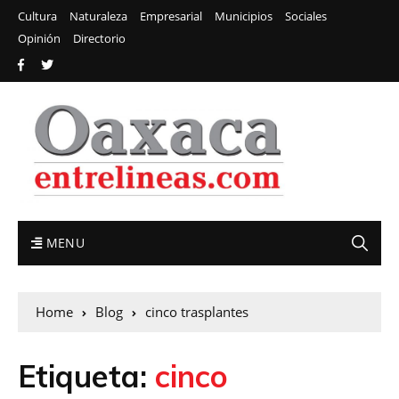
Cultura
Naturaleza
Empresarial
Municipios
Sociales
Opinión
Directorio
MENU
Home
Blog
cinco trasplantes
Etiqueta:
cinco