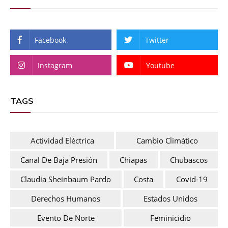
Facebook
Twitter
Instagram
Youtube
TAGS
Actividad Eléctrica
Cambio Climático
Canal De Baja Presión
Chiapas
Chubascos
Claudia Sheinbaum Pardo
Costa
Covid-19
Derechos Humanos
Estados Unidos
Evento De Norte
Feminicidio