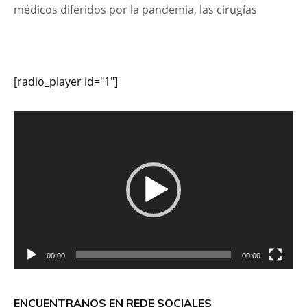
médicos diferidos por la pandemia, las cirugías
[radio_player id="1"]
Reproductor
de
vídeo
00:00
00:00
ENCUENTRANOS EN REDE SOCIALES