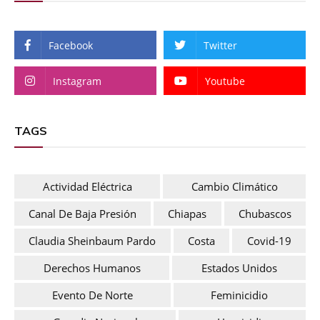
Facebook
Twitter
Instagram
Youtube
TAGS
Actividad Eléctrica
Cambio Climático
Canal De Baja Presión
Chiapas
Chubascos
Claudia Sheinbaum Pardo
Costa
Covid-19
Derechos Humanos
Estados Unidos
Evento De Norte
Feminicidio