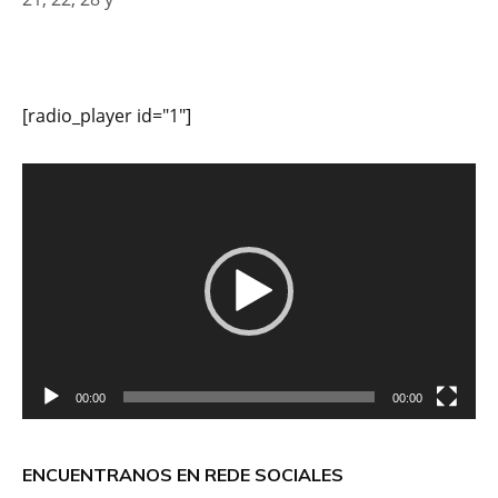
[radio_player id="1"]
Reproductor
de
vídeo
00:00
00:00
ENCUENTRANOS EN REDE SOCIALES