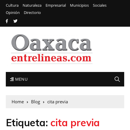
Cultura
Naturaleza
Empresarial
Municipios
Sociales
Opinión
Directorio
MENU
Home
Blog
cita previa
Etiqueta:
cita previa