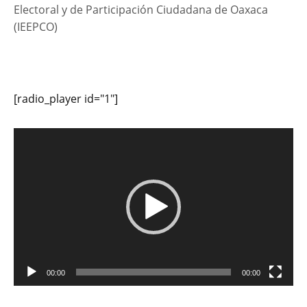
Electoral y de Participación Ciudadana de Oaxaca
(IEEPCO)
[radio_player id="1"]
Reproductor
de
vídeo
00:00
00:00