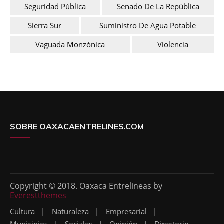
Seguridad Pública
Senado De La República
Sierra Sur
Suministro De Agua Potable
Vaguada Monzónica
Violencia
SOBRE OAXACAENTRELINES.COM
Copyright © 2018. Oaxaca Entrelineas by
Everestthemes
Cultura
Naturaleza
Empresarial
Municipios
Sociales
Opinión
Directorio