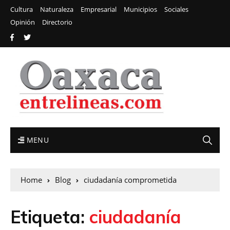
Cultura
Naturaleza
Empresarial
Municipios
Sociales
Opinión
Directorio
MENU
Home
Blog
ciudadanía comprometida
Etiqueta:
ciudadanía