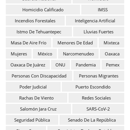
Homicidio Calificado
IMSS
Incendios Forestales
Inteligencia Artificial
Istmo De Tehuantepec
Lluvias Fuertes
Masa De Aire Frío
Menores De Edad
Mixteca
Mujeres
México
Narcomenudeo
Oaxaca
Oaxaca De Juárez
ONU
Pandemia
Pemex
Personas Con Discapacidad
Personas Migrantes
Poder Judicial
Puerto Escondido
Rachas De Viento
Redes Sociales
Salomón Jara Cruz
SARS-CoV-2
Seguridad Pública
Senado De La República