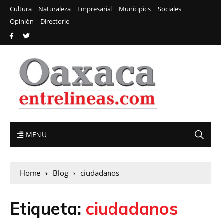
Cultura
Naturaleza
Empresarial
Municipios
Sociales
Opinión
Directorio
MENU
Home
Blog
ciudadanos
Etiqueta:
ciudadanos