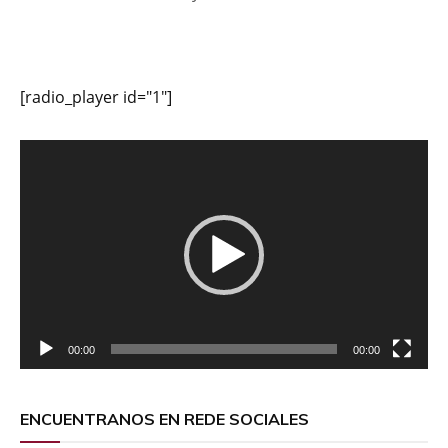
[radio_player id="1"]
Reproductor
de
vídeo
00:00
00:00
ENCUENTRANOS EN REDE SOCIALES