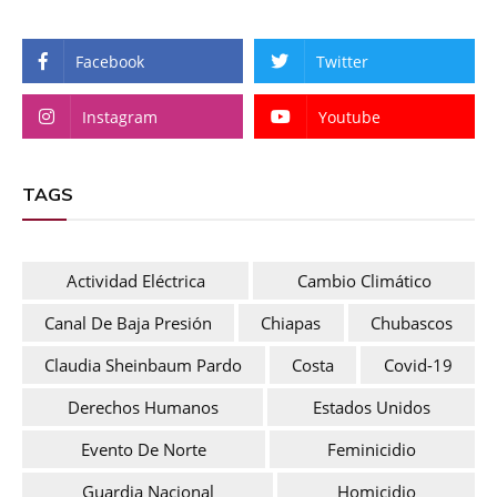
Facebook
Twitter
Instagram
Youtube
TAGS
Actividad Eléctrica
Cambio Climático
Canal De Baja Presión
Chiapas
Chubascos
Claudia Sheinbaum Pardo
Costa
Covid-19
Derechos Humanos
Estados Unidos
Evento De Norte
Feminicidio
Guardia Nacional
Homicidio