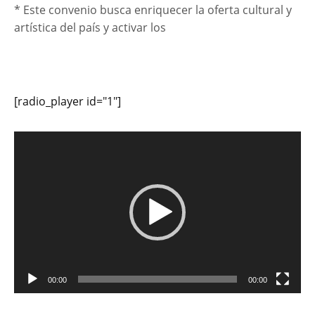
* Este convenio busca enriquecer la oferta cultural y
artística del país y activar los
[radio_player id="1"]
Reproductor
de
vídeo
00:00
00:00