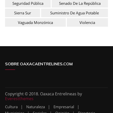
Seguridad Pública
Senado De La República
Sierra Sur
Suministro De Agua Potable
Vaguada Monzónica
Violencia
SOBRE OAXACAENTRELINES.COM
Copyright © 2018. Oaxaca Entrelineas by
Everestthemes
Cultura
Naturaleza
Empresarial
Municipios
Sociales
Opinión
Directorio