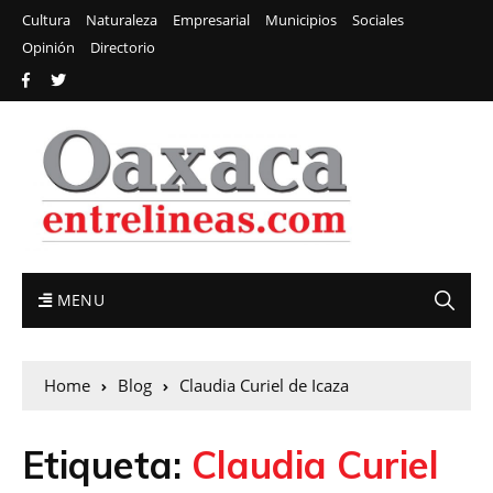
Cultura
Naturaleza
Empresarial
Municipios
Sociales
Opinión
Directorio
MENU
Home
Blog
Claudia Curiel de Icaza
Etiqueta:
Claudia Curiel