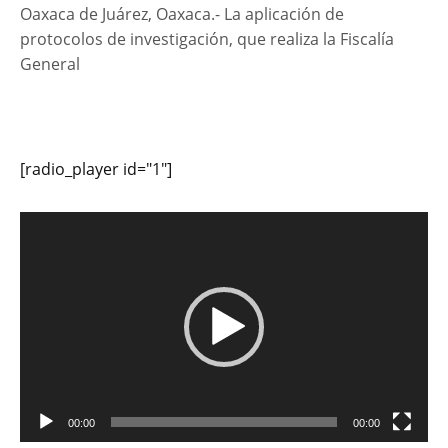
Oaxaca de Juárez, Oaxaca.- La aplicación de
protocolos de investigación, que realiza la Fiscalía
General
[radio_player id="1"]
Reproductor
de
vídeo
00:00
00:00