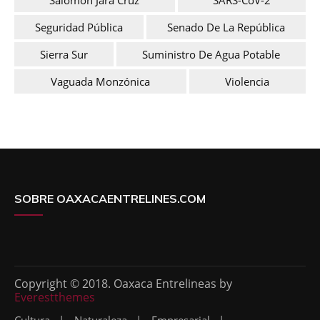
Seguridad Pública
Senado De La República
Sierra Sur
Suministro De Agua Potable
Vaguada Monzónica
Violencia
SOBRE OAXACAENTRELINES.COM
Copyright © 2018. Oaxaca Entrelineas by
Everestthemes
Cultura
Naturaleza
Empresarial