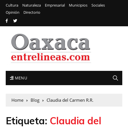
Cultura
Naturaleza
Empresarial
Municipios
Sociales
Opinión
Directorio
MENU
Home
Blog
Claudia del Carmen R.R.
Etiqueta:
Claudia del