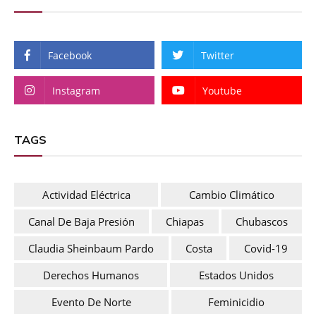
Facebook
Twitter
Instagram
Youtube
TAGS
Actividad Eléctrica
Cambio Climático
Canal De Baja Presión
Chiapas
Chubascos
Claudia Sheinbaum Pardo
Costa
Covid-19
Derechos Humanos
Estados Unidos
Evento De Norte
Feminicidio