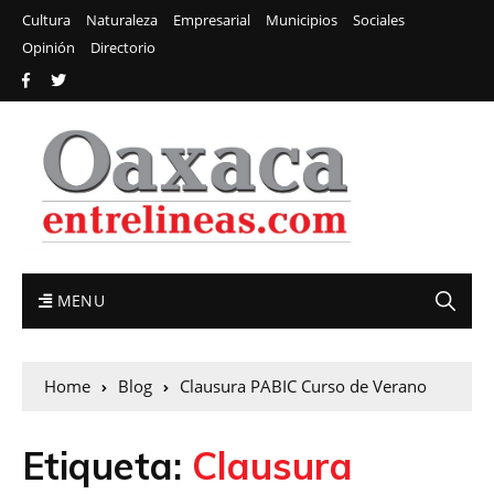
Cultura
Naturaleza
Empresarial
Municipios
Sociales
Opinión
Directorio
MENU
Home
Blog
Clausura PABIC Curso de Verano
Etiqueta:
Clausura