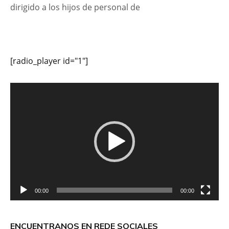
dirigido a los hijos de personal de
[radio_player id="1"]
Reproductor
de
vídeo
00:00
00:00
ENCUENTRANOS EN REDE SOCIALES