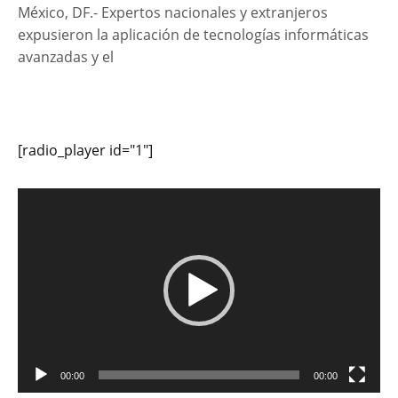
México, DF.- Expertos nacionales y extranjeros
expusieron la aplicación de tecnologías informáticas
avanzadas y el
[radio_player id="1"]
Reproductor
de
vídeo
00:00
00:00