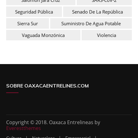
Seguridad Pública
Senado De La República
Sierra Sur
Suministro De Agua Potable
Vaguada Monzónica
Violencia
SOBRE OAXACAENTRELINES.COM
Copyright © 2018. Oaxaca Entrelineas by
Everestthemes
Cultura
Naturaleza
Empresarial