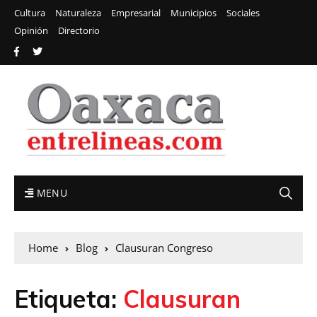
Cultura
Naturaleza
Empresarial
Municipios
Sociales
Opinión
Directorio
MENU
Home
Blog
Clausuran Congreso
Etiqueta:
Clausuran