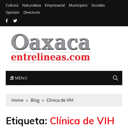
Cultura
Naturaleza
Empresarial
Municipios
Sociales
Opinión
Directorio
MENU
Home
Blog
Clínica de VIH
Etiqueta:
Clínica de VIH