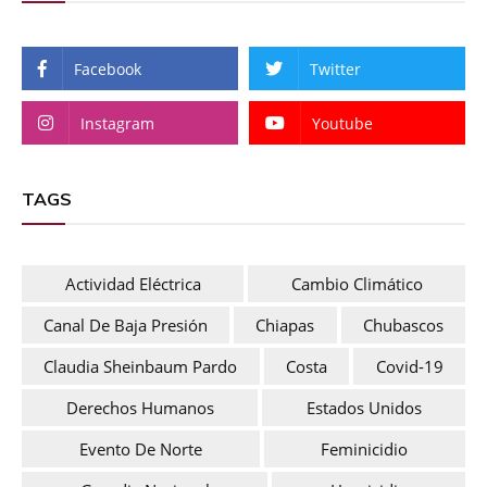
Facebook
Twitter
Instagram
Youtube
TAGS
Actividad Eléctrica
Cambio Climático
Canal De Baja Presión
Chiapas
Chubascos
Claudia Sheinbaum Pardo
Costa
Covid-19
Derechos Humanos
Estados Unidos
Evento De Norte
Feminicidio