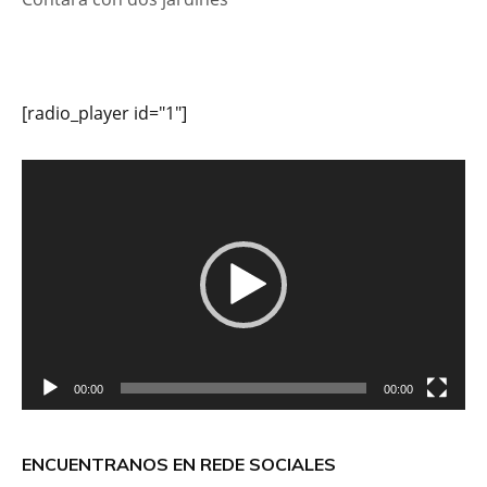
[radio_player id="1"]
Reproductor
de
vídeo
00:00
00:00
ENCUENTRANOS EN REDE SOCIALES