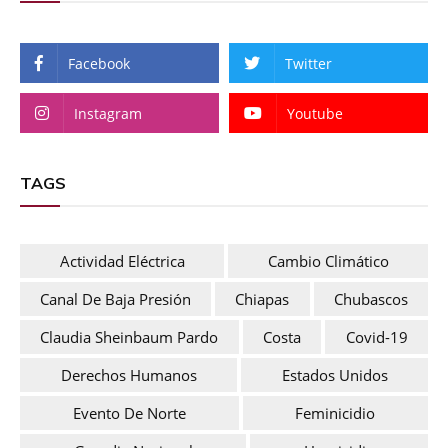
Facebook
Twitter
Instagram
Youtube
TAGS
Actividad Eléctrica
Cambio Climático
Canal De Baja Presión
Chiapas
Chubascos
Claudia Sheinbaum Pardo
Costa
Covid-19
Derechos Humanos
Estados Unidos
Evento De Norte
Feminicidio