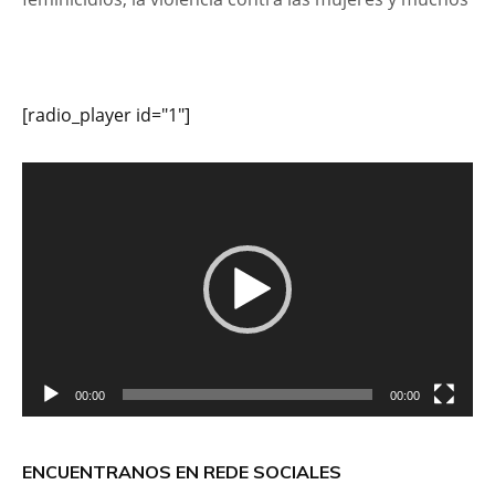
[radio_player id="1"]
Reproductor
de
vídeo
00:00
00:00
ENCUENTRANOS EN REDE SOCIALES