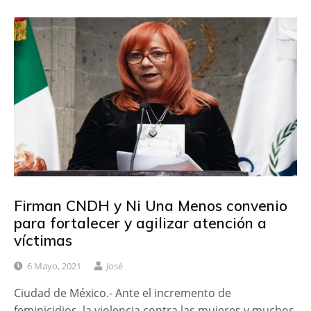
Firman CNDH y Ni Una Menos convenio
para fortalecer y agilizar atención a
víctimas
6 Mayo, 2021
José
Ciudad de México.- Ante el incremento de
feminicidios, la violencia contra las mujeres y muchos