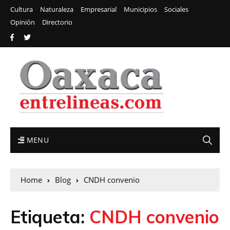
Cultura
Naturaleza
Empresarial
Municipios
Sociales
Opinión
Directorio
MENU
Home
Blog
CNDH convenio
Etiqueta:
CNDH convenio