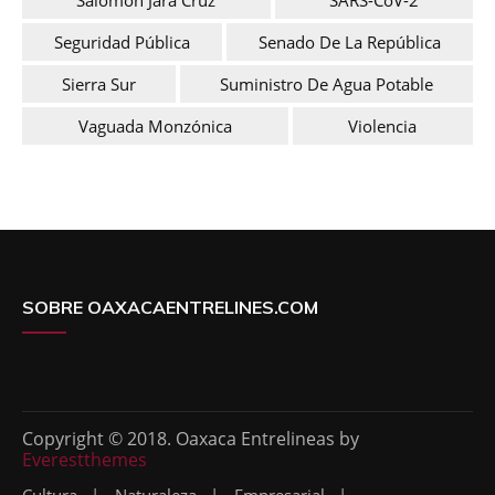
Seguridad Pública
Senado De La República
Sierra Sur
Suministro De Agua Potable
Vaguada Monzónica
Violencia
SOBRE OAXACAENTRELINES.COM
Copyright © 2018. Oaxaca Entrelineas by
Everestthemes
Cultura
Naturaleza
Empresarial