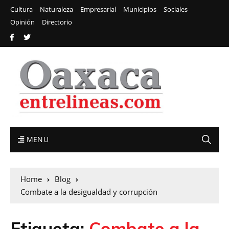
Cultura
Naturaleza
Empresarial
Municipios
Sociales
Opinión
Directorio
MENU
Home
Blog
Combate a la desigualdad y corrupción
Etiqueta:
Combate a la