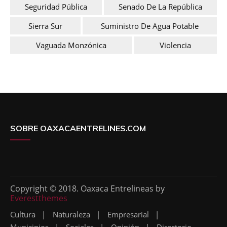
Seguridad Pública
Senado De La República
Sierra Sur
Suministro De Agua Potable
Vaguada Monzónica
Violencia
SOBRE OAXACAENTRELINES.COM
Copyright © 2018. Oaxaca Entrelineas by
Everestthemes
Cultura
Naturaleza
Empresarial
Municipios
Sociales
Opinión
Directorio