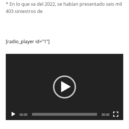
* En lo que va del 2022, se habían presentado seis mil
403 siniestros de
[radio_player id="1"]
Reproductor
de
vídeo
00:00
00:00