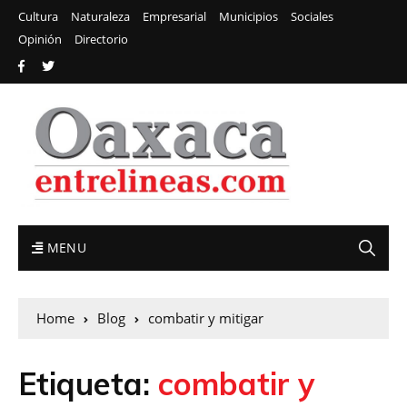
Cultura
Naturaleza
Empresarial
Municipios
Sociales
Opinión
Directorio
MENU
Home
Blog
combatir y mitigar
Etiqueta:
combatir y