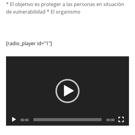
* El objetivo es proteger a las personas en situación
de vulnerabilidad * El organismo
[radio_player id="1"]
Reproductor
de
vídeo
00:00
00:00