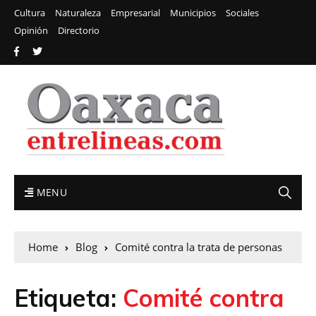
Cultura
Naturaleza
Empresarial
Municipios
Sociales
Opinión
Directorio
MENU
Home
Blog
Comité contra la trata de personas
Etiqueta:
Comité contra