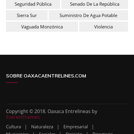
Seguridad Pública
Senado De La República
Sierra Sur
Suministro De Agua Potable
Vaguada Monzónica
Violencia
SOBRE OAXACAENTRELINES.COM
Copyright © 2018. Oaxaca Entrelineas by
Everestthemes
Cultura
Naturaleza
Empresarial
Municipios
Sociales
Opinión
Directorio