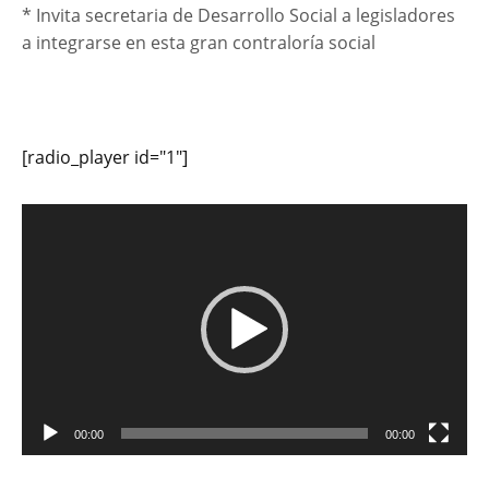
* Invita secretaria de Desarrollo Social a legisladores
a integrarse en esta gran contraloría social
[radio_player id="1"]
Reproductor
de
vídeo
00:00
00:00