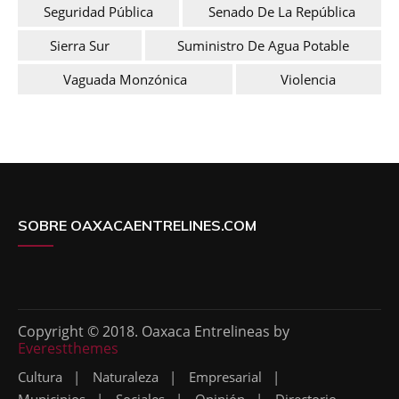
Seguridad Pública
Senado De La República
Sierra Sur
Suministro De Agua Potable
Vaguada Monzónica
Violencia
SOBRE OAXACAENTRELINES.COM
Copyright © 2018. Oaxaca Entrelineas by
Everestthemes
Cultura
Naturaleza
Empresarial
Municipios
Sociales
Opinión
Directorio