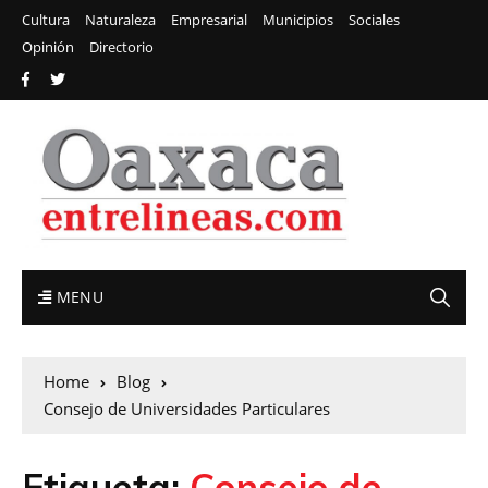
Cultura
Naturaleza
Empresarial
Municipios
Sociales
Opinión
Directorio
MENU
Home
Blog
Consejo de Universidades Particulares
Etiqueta:
Consejo de