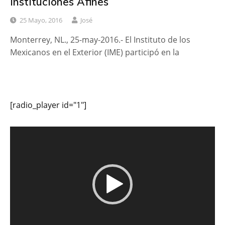
Instituciones Afines
25 Mayo, 2016
José
Monterrey, NL., 25-may-2016.- El Instituto de los
Mexicanos en el Exterior (IME) participó en la
[radio_player id="1"]
Reproductor
de
vídeo