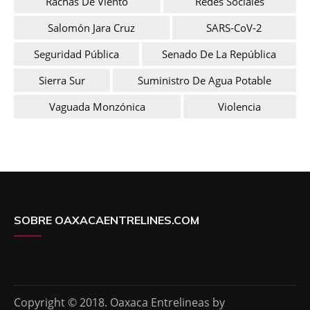
Rachas De Viento
Redes Sociales
Salomón Jara Cruz
SARS-CoV-2
Seguridad Pública
Senado De La República
Sierra Sur
Suministro De Agua Potable
Vaguada Monzónica
Violencia
SOBRE OAXACAENTRELINES.COM
Copyright © 2018. Oaxaca Entrelineas by