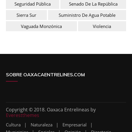
Seguridad Pública
Senado De La República
Sierra Sur
Suministro De Agua Potable
Vaguada Monzónica
Violencia
SOBRE OAXACAENTRELINES.COM
Copyright © 2018. Oaxaca Entrelineas by
Everestthemes
Cultura
Naturaleza
Empresarial
Municipios
Sociales
Opinión
Directorio