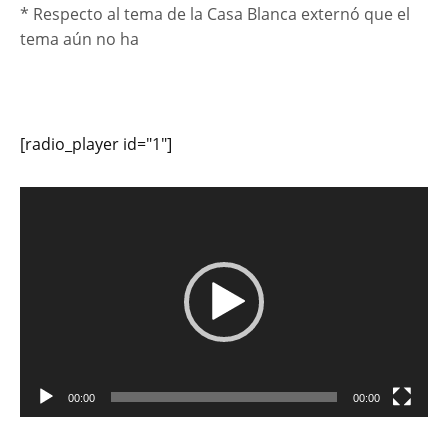
* Respecto al tema de la Casa Blanca externó que el
tema aún no ha
[radio_player id="1"]
Reproductor
de
vídeo
00:00
00:00