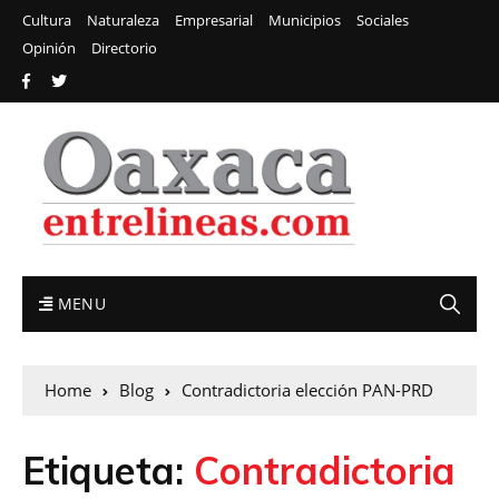
Cultura
Naturaleza
Empresarial
Municipios
Sociales
Opinión
Directorio
MENU
Home
Blog
Contradictoria elección PAN-PRD
Etiqueta:
Contradictoria