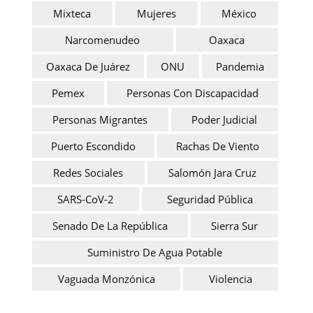
Mixteca
Mujeres
México
Narcomenudeo
Oaxaca
Oaxaca De Juárez
ONU
Pandemia
Pemex
Personas Con Discapacidad
Personas Migrantes
Poder Judicial
Puerto Escondido
Rachas De Viento
Redes Sociales
Salomón Jara Cruz
SARS-CoV-2
Seguridad Pública
Senado De La República
Sierra Sur
Suministro De Agua Potable
Vaguada Monzónica
Violencia