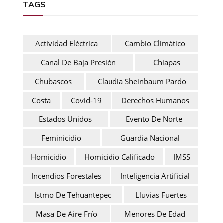
TAGS
Actividad Eléctrica
Cambio Climático
Canal De Baja Presión
Chiapas
Chubascos
Claudia Sheinbaum Pardo
Costa
Covid-19
Derechos Humanos
Estados Unidos
Evento De Norte
Feminicidio
Guardia Nacional
Homicidio
Homicidio Calificado
IMSS
Incendios Forestales
Inteligencia Artificial
Istmo De Tehuantepec
Lluvias Fuertes
Masa De Aire Frío
Menores De Edad