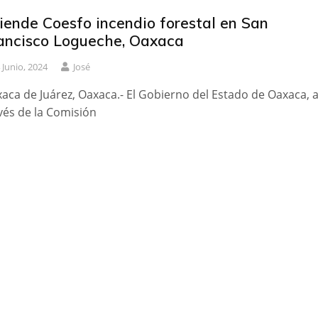
iende Coesfo incendio forestal en San
ancisco Logueche, Oaxaca
 Junio, 2024
José
aca de Juárez, Oaxaca.- El Gobierno del Estado de Oaxaca, 
vés de la Comisión