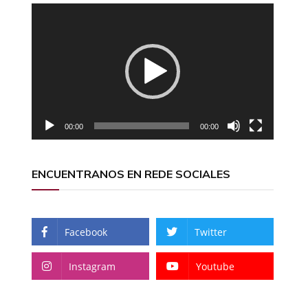
Reproductor
de
vídeo
a
00:00
00:00
ENCUENTRANOS EN REDE SOCIALES
Facebook
Twitter
Instagram
Youtube