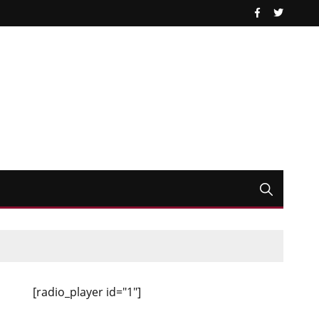
[radio_player id="1"]