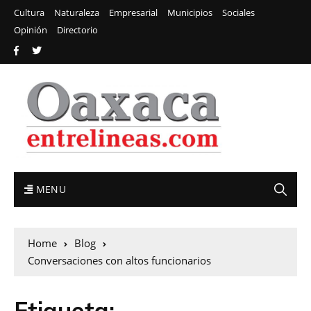
Cultura
Naturaleza
Empresarial
Municipios
Sociales
Opinión
Directorio
MENU
Home
Blog
Conversaciones con altos funcionarios
Etiqueta: