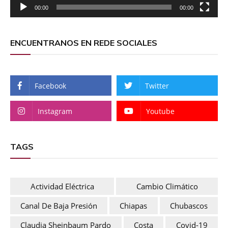
00:00
00:00
ENCUENTRANOS EN REDE SOCIALES
Facebook
Twitter
Instagram
Youtube
TAGS
Actividad Eléctrica
Cambio Climático
Canal De Baja Presión
Chiapas
Chubascos
Claudia Sheinbaum Pardo
Costa
Covid-19