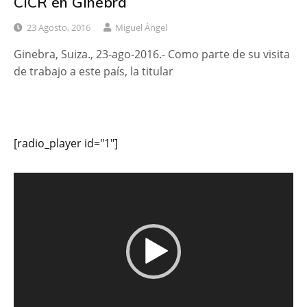
CICR en Ginebra
23 Agosto, 2016
Miguel Ángel
Ginebra, Suiza., 23-ago-2016.- Como parte de su visita
de trabajo a este país, la titular
[radio_player id="1"]
Reproductor
de
vídeo