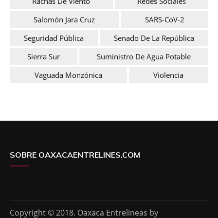
Rachas De Viento
Redes Sociales
Salomón Jara Cruz
SARS-CoV-2
Seguridad Pública
Senado De La República
Sierra Sur
Suministro De Agua Potable
Vaguada Monzónica
Violencia
SOBRE OAXACAENTRELINES.COM
Copyright © 2018. Oaxaca Entrelineas by