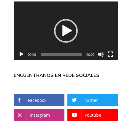
Reproductor
de
vídeo
00:00
00:00
ENCUENTRANOS EN REDE SOCIALES
Facebook
Twitter
Instagram
Youtube