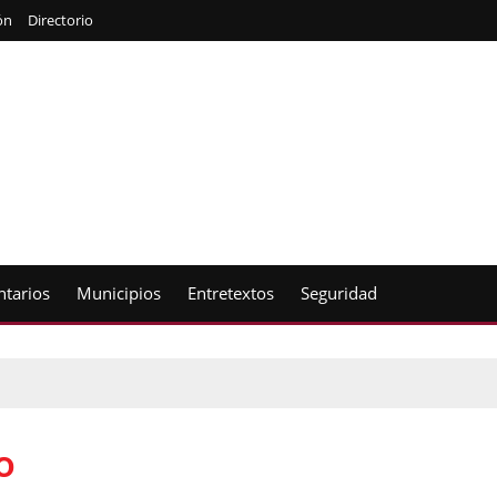
ón
Directorio
tarios
Municipios
Entretextos
Seguridad
o