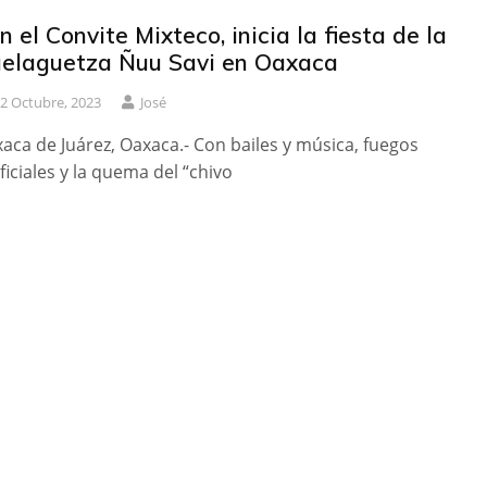
n el Convite Mixteco, inicia la fiesta de la
elaguetza Ñuu Savi en Oaxaca
2 Octubre, 2023
José
aca de Juárez, Oaxaca.- Con bailes y música, fuegos
ificiales y la quema del “chivo