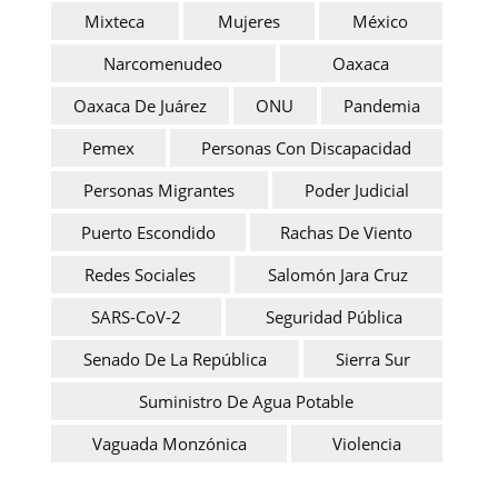
Mixteca
Mujeres
México
Narcomenudeo
Oaxaca
Oaxaca De Juárez
ONU
Pandemia
Pemex
Personas Con Discapacidad
Personas Migrantes
Poder Judicial
Puerto Escondido
Rachas De Viento
Redes Sociales
Salomón Jara Cruz
SARS-CoV-2
Seguridad Pública
Senado De La República
Sierra Sur
Suministro De Agua Potable
Vaguada Monzónica
Violencia