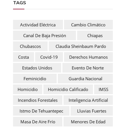
TAGS
Actividad Eléctrica
Cambio Climático
Canal De Baja Presión
Chiapas
Chubascos
Claudia Sheinbaum Pardo
Costa
Covid-19
Derechos Humanos
Estados Unidos
Evento De Norte
Feminicidio
Guardia Nacional
Homicidio
Homicidio Calificado
IMSS
Incendios Forestales
Inteligencia Artificial
Istmo De Tehuantepec
Lluvias Fuertes
Masa De Aire Frío
Menores De Edad