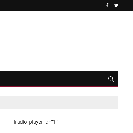
[radio_player id="1"]