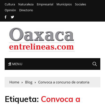
Cultura
Naturaleza
Empresarial
Municipios
Sociales
Opinión
Directorio
MENU
Home
Blog
Convoca a concurso de oratoria
Etiqueta:
Convoca a