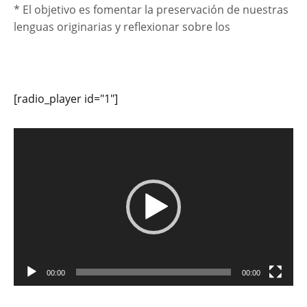
* El objetivo es fomentar la preservación de nuestras
lenguas originarias y reflexionar sobre los
[radio_player id="1"]
Reproductor
de
vídeo
00:00
00:00