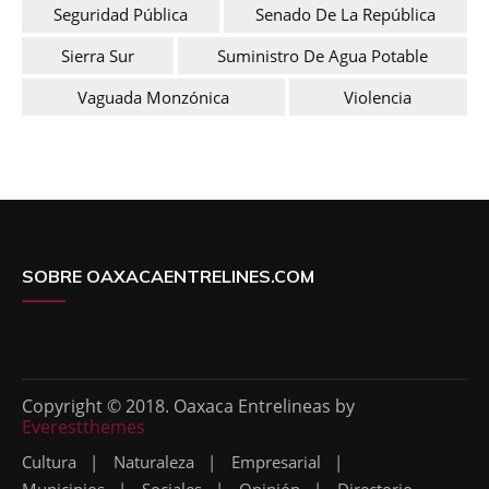
Seguridad Pública
Senado De La República
Sierra Sur
Suministro De Agua Potable
Vaguada Monzónica
Violencia
SOBRE OAXACAENTRELINES.COM
Copyright © 2018. Oaxaca Entrelineas by
Everestthemes
Cultura
Naturaleza
Empresarial
Municipios
Sociales
Opinión
Directorio