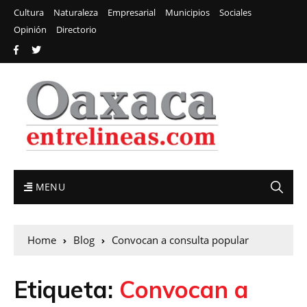
Cultura
Naturaleza
Empresarial
Municipios
Sociales
Opinión
Directorio
MENU
Home
Blog
Convocan a consulta popular
Etiqueta:
Convocan a