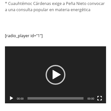
* Cuauhtémoc Cárdenas exige a Peña Nieto convocar
a una consulta popular en materia energética
[radio_player id="1"]
Reproductor
de
vídeo
00:00
00:00