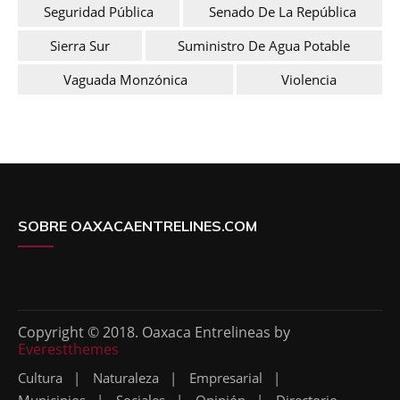
Seguridad Pública
Senado De La República
Sierra Sur
Suministro De Agua Potable
Vaguada Monzónica
Violencia
SOBRE OAXACAENTRELINES.COM
Copyright © 2018. Oaxaca Entrelineas by
Everestthemes
Cultura
Naturaleza
Empresarial
Municipios
Sociales
Opinión
Directorio