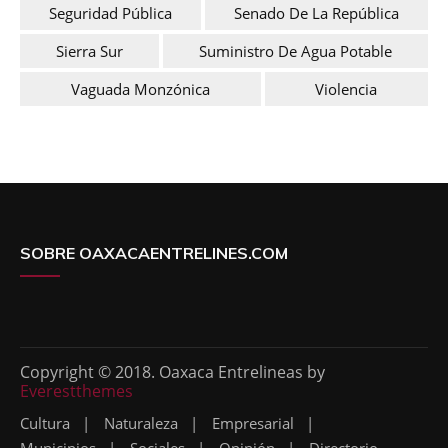
Seguridad Pública
Senado De La República
Sierra Sur
Suministro De Agua Potable
Vaguada Monzónica
Violencia
SOBRE OAXACAENTRELINES.COM
Copyright © 2018. Oaxaca Entrelineas by
Everestthemes
Cultura
Naturaleza
Empresarial
Municipios
Sociales
Opinión
Directorio