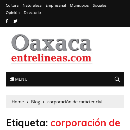
Cultura
Naturaleza
Empresarial
Municipios
Sociales
Opinión
Directorio
MENU
Home
Blog
corporación de carácter civil
Etiqueta:
corporación de