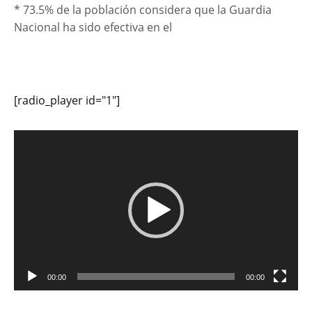
* 73.5% de la población considera que la Guardia
Nacional ha sido efectiva en el
[radio_player id="1"]
Reproductor
de
vídeo
00:00
00:00