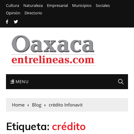
Cultura
Naturaleza
Empresarial
Municipios
Sociales
Opinión
Directorio
MENU
Home
Blog
crédito Infonavit
Etiqueta:
crédito