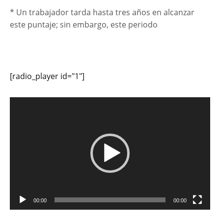
* Un trabajador tarda hasta tres años en alcanzar
este puntaje; sin embargo, este periodo
[radio_player id="1"]
Reproductor
de
vídeo
00:00
00:00