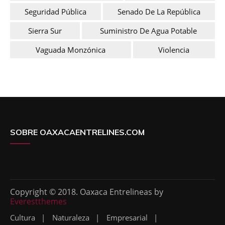
Seguridad Pública
Senado De La República
Sierra Sur
Suministro De Agua Potable
Vaguada Monzónica
Violencia
SOBRE OAXACAENTRELINES.COM
Copyright © 2018. Oaxaca Entrelineas by
Everestthemes
Cultura
Naturaleza
Empresarial