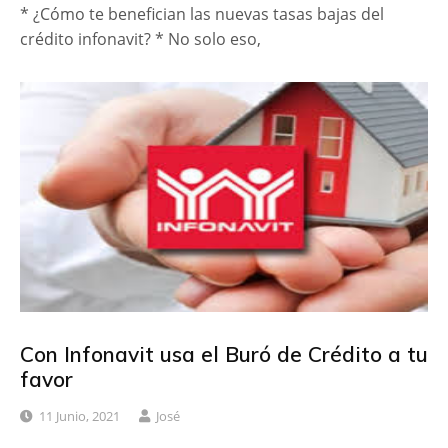
* ¿Cómo te benefician las nuevas tasas bajas del
crédito infonavit? * No solo eso,
Con Infonavit usa el Buró de Crédito a tu
favor
11 Junio, 2021
José