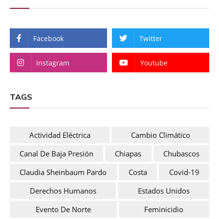
Facebook
Twitter
Instagram
Youtube
TAGS
Actividad Eléctrica
Cambio Climático
Canal De Baja Presión
Chiapas
Chubascos
Claudia Sheinbaum Pardo
Costa
Covid-19
Derechos Humanos
Estados Unidos
Evento De Norte
Feminicidio