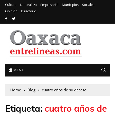
Cultura
Naturaleza
Empresarial
Municipios
Sociales
Opinión
Directorio
MENU
Home
Blog
cuatro años de su deceso
Etiqueta:
cuatro años de