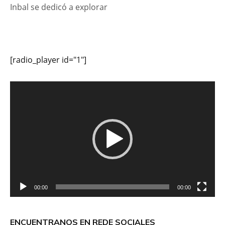
Inbal se dedicó a explorar
[radio_player id="1"]
Reproductor
de
vídeo
00:00
00:00
ENCUENTRANOS EN REDE SOCIALES