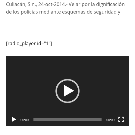
Culiacán, Sin., 24-oct-2014.- Velar por la dignificación
de los policías mediante esquemas de seguridad y
[radio_player id="1"]
Reproductor
de
vídeo
00:00
00:00