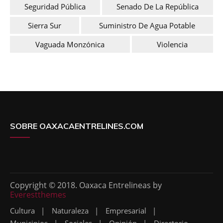
Seguridad Pública
Senado De La República
Sierra Sur
Suministro De Agua Potable
Vaguada Monzónica
Violencia
SOBRE OAXACAENTRELINES.COM
Copyright © 2018. Oaxaca Entrelineas by
Everestthemes
Cultura
Naturaleza
Empresarial
Municipios
Sociales
Opinión
Directorio