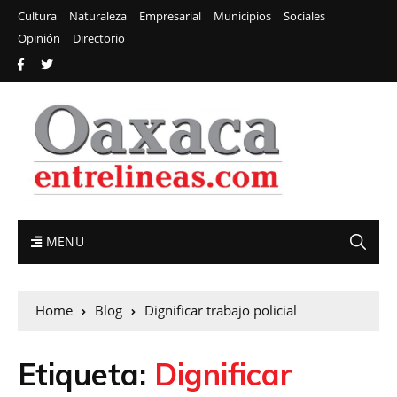
Cultura
Naturaleza
Empresarial
Municipios
Sociales
Opinión
Directorio
MENU
Home
Blog
Dignificar trabajo policial
Etiqueta:
Dignificar