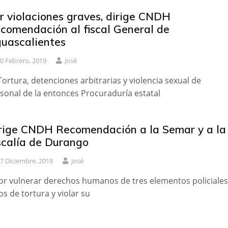
r violaciones graves, dirige CNDH
comendación al fiscal General de
uascalientes
0 Febrero, 2019
José
ortura, detenciones arbitrarias y violencia sexual de
sonal de la entonces Procuraduría estatal
rige CNDH Recomendación a la Semar y a la
scalía de Durango
7 Diciembre, 2018
José
or vulnerar derechos humanos de tres elementos policiales
os de tortura y violar su