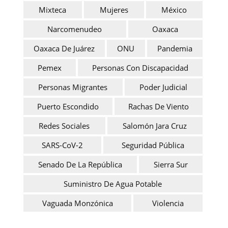
Mixteca
Mujeres
México
Narcomenudeo
Oaxaca
Oaxaca De Juárez
ONU
Pandemia
Pemex
Personas Con Discapacidad
Personas Migrantes
Poder Judicial
Puerto Escondido
Rachas De Viento
Redes Sociales
Salomón Jara Cruz
SARS-CoV-2
Seguridad Pública
Senado De La República
Sierra Sur
Suministro De Agua Potable
Vaguada Monzónica
Violencia