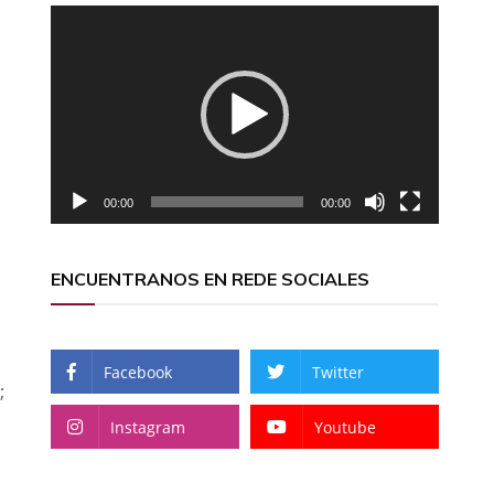
Reproductor
de
vídeo
00:00
00:00
ENCUENTRANOS EN REDE SOCIALES
Facebook
Twitter
;
Instagram
Youtube