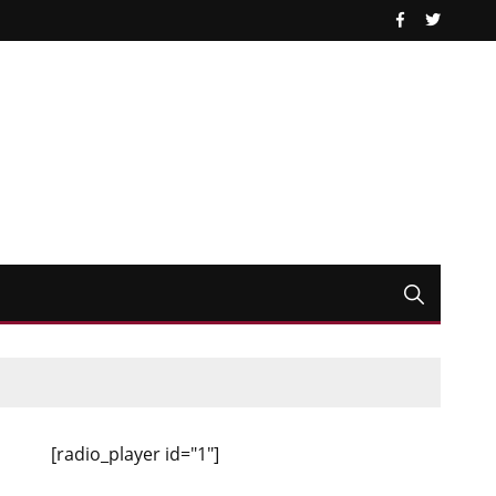
[radio_player id="1"]