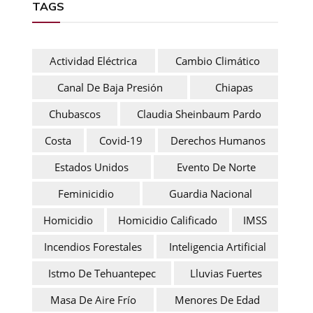
TAGS
Actividad Eléctrica
Cambio Climático
Canal De Baja Presión
Chiapas
Chubascos
Claudia Sheinbaum Pardo
Costa
Covid-19
Derechos Humanos
Estados Unidos
Evento De Norte
Feminicidio
Guardia Nacional
Homicidio
Homicidio Calificado
IMSS
Incendios Forestales
Inteligencia Artificial
Istmo De Tehuantepec
Lluvias Fuertes
Masa De Aire Frío
Menores De Edad