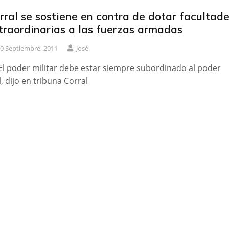
rral se sostiene en contra de dotar facultad
traordinarias a las fuerzas armadas
0 Septiembre, 2011
José
El poder militar debe estar siempre subordinado al poder
il, dijo en tribuna Corral