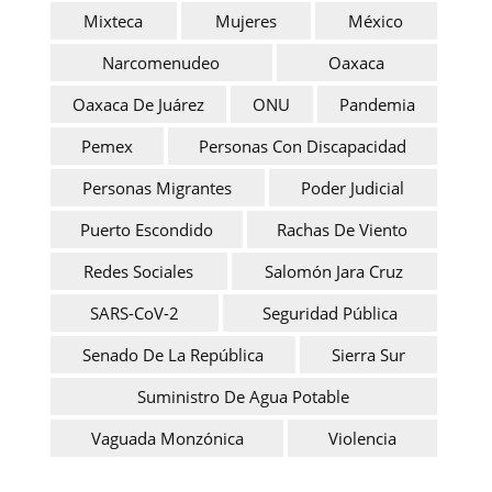
Mixteca
Mujeres
México
Narcomenudeo
Oaxaca
Oaxaca De Juárez
ONU
Pandemia
Pemex
Personas Con Discapacidad
Personas Migrantes
Poder Judicial
Puerto Escondido
Rachas De Viento
Redes Sociales
Salomón Jara Cruz
SARS-CoV-2
Seguridad Pública
Senado De La República
Sierra Sur
Suministro De Agua Potable
Vaguada Monzónica
Violencia