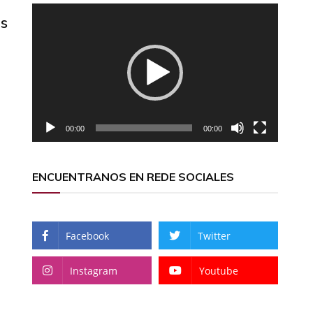
Reproductor
es
de
vídeo
00:00
00:00
ENCUENTRANOS EN REDE SOCIALES
Facebook
Twitter
Instagram
Youtube