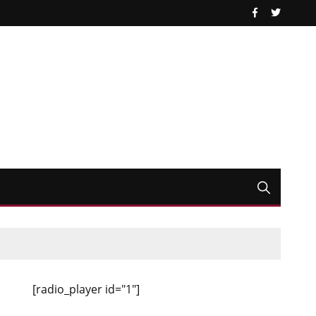
[radio_player id="1"]