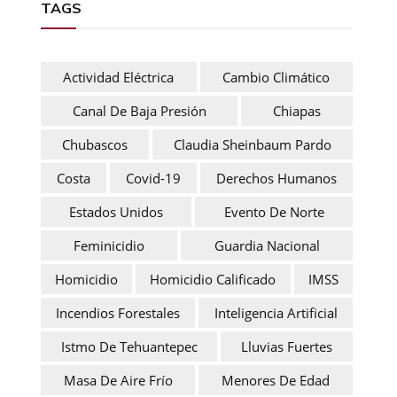
TAGS
Actividad Eléctrica
Cambio Climático
Canal De Baja Presión
Chiapas
Chubascos
Claudia Sheinbaum Pardo
Costa
Covid-19
Derechos Humanos
Estados Unidos
Evento De Norte
Feminicidio
Guardia Nacional
Homicidio
Homicidio Calificado
IMSS
Incendios Forestales
Inteligencia Artificial
Istmo De Tehuantepec
Lluvias Fuertes
Masa De Aire Frío
Menores De Edad