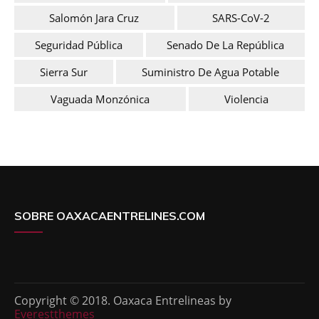
Salomón Jara Cruz
SARS-CoV-2
Seguridad Pública
Senado De La República
Sierra Sur
Suministro De Agua Potable
Vaguada Monzónica
Violencia
SOBRE OAXACAENTRELINES.COM
Copyright © 2018. Oaxaca Entrelineas by
Everestthemes