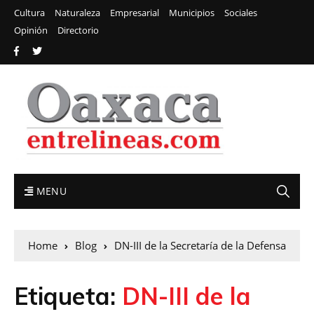
Cultura
Naturaleza
Empresarial
Municipios
Sociales
Opinión
Directorio
MENU
Home
Blog
DN-III de la Secretaría de la Defensa
Etiqueta:
DN-III de la