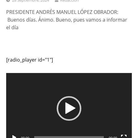
28 Septiembre, 2024
Redacción
PRESIDENTE ANDRÉS MANUEL LÓPEZ OBRADOR:
Buenos días. Ánimo. Bueno, pues vamos a informar
el día
[radio_player id="1"]
Reproductor
de
vídeo
00:00
00:00