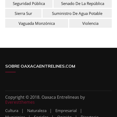
Seguridad Pública
Senado De La República
Sierra Sur
Suministro De Agua Potable
Vaguada Monzónica
Violencia
SOBRE OAXACAENTRELINES.COM
Copyright © 2018. Oaxaca Entrelineas by
Everestthemes
Cultura
Naturaleza
Empresarial
Municipios
Sociales
Opinión
Directorio