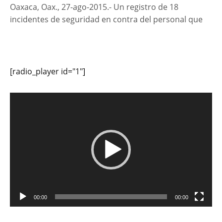
Oaxaca, Oax., 27-ago-2015.- Un registro de 18
incidentes de seguridad en contra del personal que
[radio_player id="1"]
Reproductor
de
vídeo
00:00
00:00