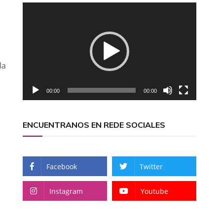
Reproductor
de
vídeo
la
00:00
00:00
ENCUENTRANOS EN REDE SOCIALES
Facebook
Twitter
Instagram
Youtube