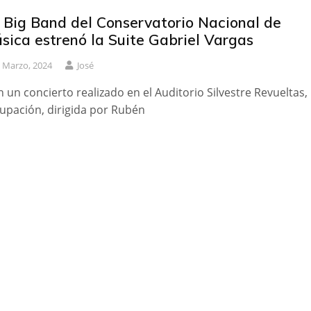
 Big Band del Conservatorio Nacional de
sica estrenó la Suite Gabriel Vargas
 Marzo, 2024
José
n un concierto realizado en el Auditorio Silvestre Revueltas, 
upación, dirigida por Rubén