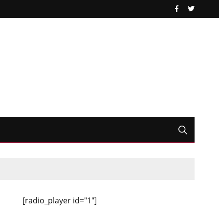
[radio_player id="1"]