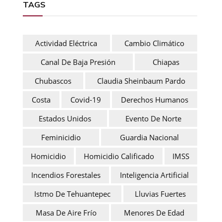
TAGS
Actividad Eléctrica
Cambio Climático
Canal De Baja Presión
Chiapas
Chubascos
Claudia Sheinbaum Pardo
Costa
Covid-19
Derechos Humanos
Estados Unidos
Evento De Norte
Feminicidio
Guardia Nacional
Homicidio
Homicidio Calificado
IMSS
Incendios Forestales
Inteligencia Artificial
Istmo De Tehuantepec
Lluvias Fuertes
Masa De Aire Frío
Menores De Edad