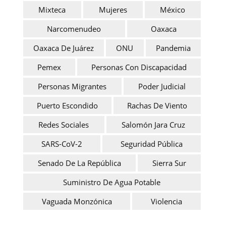
Mixteca
Mujeres
México
Narcomenudeo
Oaxaca
Oaxaca De Juárez
ONU
Pandemia
Pemex
Personas Con Discapacidad
Personas Migrantes
Poder Judicial
Puerto Escondido
Rachas De Viento
Redes Sociales
Salomón Jara Cruz
SARS-CoV-2
Seguridad Pública
Senado De La República
Sierra Sur
Suministro De Agua Potable
Vaguada Monzónica
Violencia