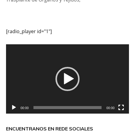
[radio_player id="1"]
Reproductor
de
vídeo
00:00
00:00
ENCUENTRANOS EN REDE SOCIALES