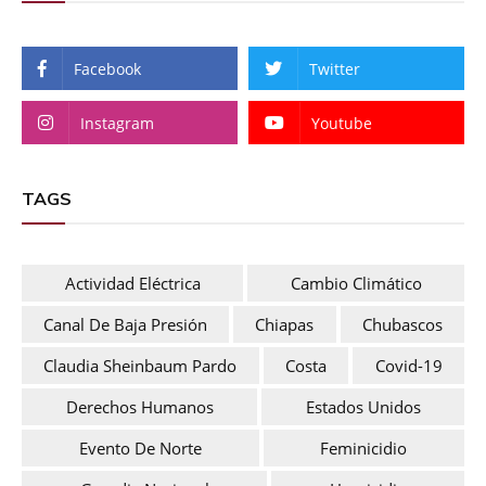
Facebook
Twitter
Instagram
Youtube
TAGS
Actividad Eléctrica
Cambio Climático
Canal De Baja Presión
Chiapas
Chubascos
Claudia Sheinbaum Pardo
Costa
Covid-19
Derechos Humanos
Estados Unidos
Evento De Norte
Feminicidio