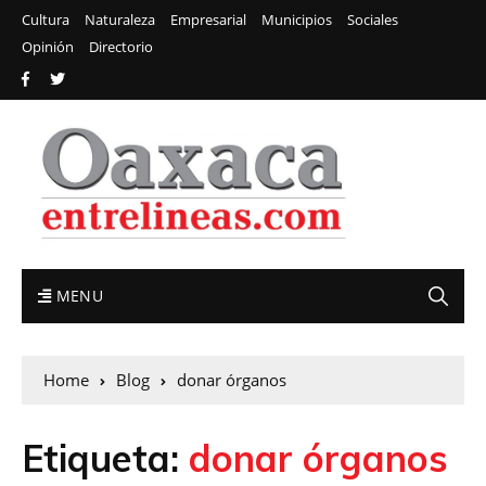
Cultura
Naturaleza
Empresarial
Municipios
Sociales
Opinión
Directorio
MENU
Home
Blog
donar órganos
Etiqueta:
donar órganos