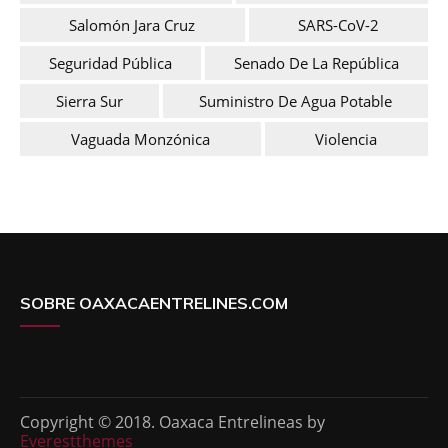
Salomón Jara Cruz
SARS-CoV-2
Seguridad Pública
Senado De La República
Sierra Sur
Suministro De Agua Potable
Vaguada Monzónica
Violencia
SOBRE OAXACAENTRELINES.COM
Copyright © 2018. Oaxaca Entrelineas by
Everestthemes