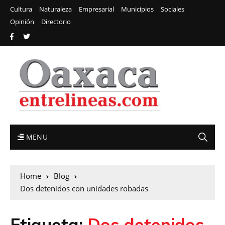
Cultura
Naturaleza
Empresarial
Municipios
Sociales
Opinión
Directorio
MENU
Home
Blog
Dos detenidos con unidades robadas
Etiqueta:
Dos detenidos