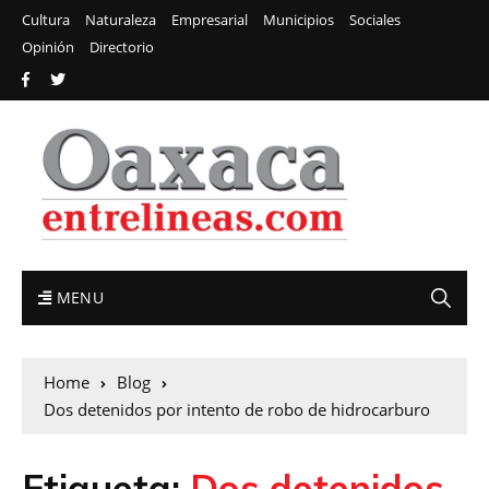
Cultura
Naturaleza
Empresarial
Municipios
Sociales
Opinión
Directorio
MENU
Home
Blog
Dos detenidos por intento de robo de hidrocarburo
Etiqueta:
Dos detenidos