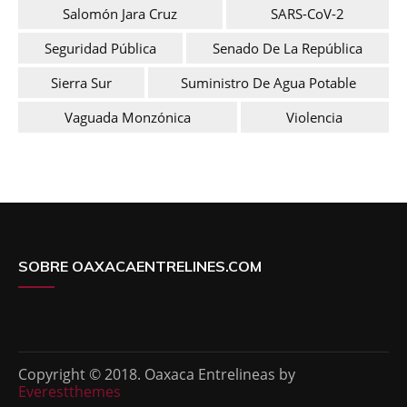
Salomón Jara Cruz
SARS-CoV-2
Seguridad Pública
Senado De La República
Sierra Sur
Suministro De Agua Potable
Vaguada Monzónica
Violencia
SOBRE OAXACAENTRELINES.COM
Copyright © 2018. Oaxaca Entrelineas by
Everestthemes