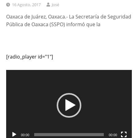
16 Agosto, 2017
José
Oaxaca de Juárez, Oaxaca.- La Secretaría de Seguridad
Pública de Oaxaca (SSPO) informó que la
[radio_player id="1"]
Reproductor
de
vídeo
00:00
00:00