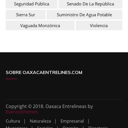
Seguridad Pública
Senado De La República
Sierra Sur
Suministro De Agua Potable
Vaguada Monzónica
Violencia
SOBRE OAXACAENTRELINES.COM
Copyright © 2018. Oaxaca Entrelineas by
Everestthemes
Cultura
Naturaleza
Empresarial
Municipios
Sociales
Opinión
Directorio