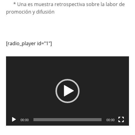
* Una es muestra retrospectiva sobre la labor de
promoción y difusión
[radio_player id="1"]
Reproductor
de
vídeo
00:00
00:00