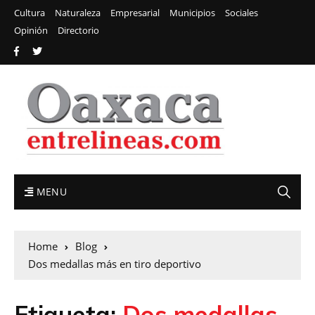
Cultura
Naturaleza
Empresarial
Municipios
Sociales
Opinión
Directorio
MENU
Home
Blog
Dos medallas más en tiro deportivo
Etiqueta:
Dos medallas