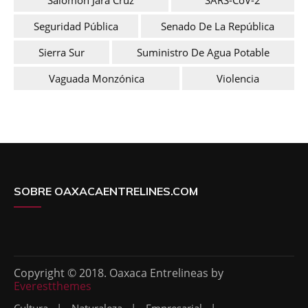
Seguridad Pública
Senado De La República
Sierra Sur
Suministro De Agua Potable
Vaguada Monzónica
Violencia
SOBRE OAXACAENTRELINES.COM
Copyright © 2018. Oaxaca Entrelineas by
Everestthemes
Cultura
Naturaleza
Empresarial