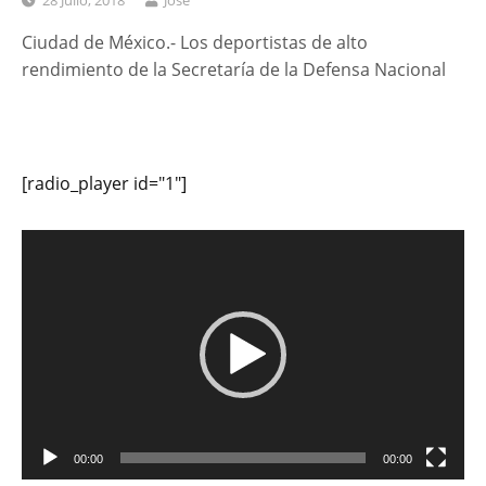
28 Julio, 2018
José
Ciudad de México.- Los deportistas de alto
rendimiento de la Secretaría de la Defensa Nacional
[radio_player id="1"]
Reproductor
de
vídeo
00:00
00:00