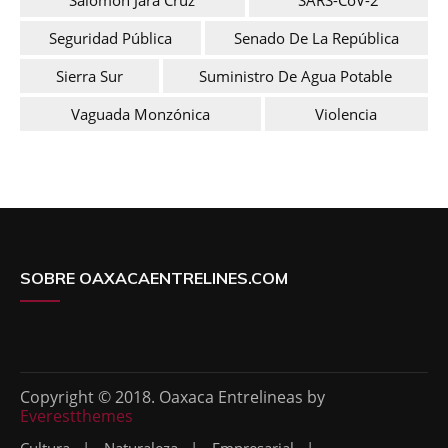
Seguridad Pública
Senado De La República
Sierra Sur
Suministro De Agua Potable
Vaguada Monzónica
Violencia
SOBRE OAXACAENTRELINES.COM
Copyright © 2018. Oaxaca Entrelineas by
Everestthemes
Cultura
Naturaleza
Empresarial