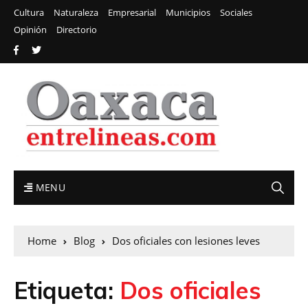
Cultura
Naturaleza
Empresarial
Municipios
Sociales
Opinión
Directorio
MENU
Home
Blog
Dos oficiales con lesiones leves
Etiqueta:
Dos oficiales