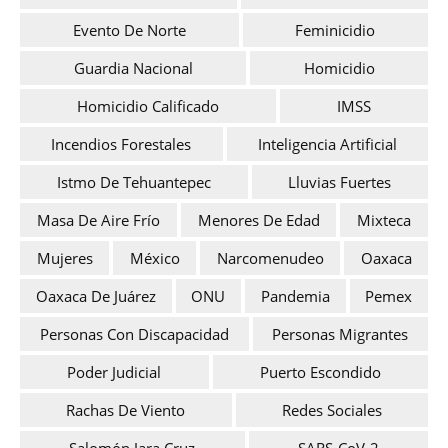
Evento De Norte
Feminicidio
Guardia Nacional
Homicidio
Homicidio Calificado
IMSS
Incendios Forestales
Inteligencia Artificial
Istmo De Tehuantepec
Lluvias Fuertes
Masa De Aire Frío
Menores De Edad
Mixteca
Mujeres
México
Narcomenudeo
Oaxaca
Oaxaca De Juárez
ONU
Pandemia
Pemex
Personas Con Discapacidad
Personas Migrantes
Poder Judicial
Puerto Escondido
Rachas De Viento
Redes Sociales
Salomón Jara Cruz
SARS-CoV-2