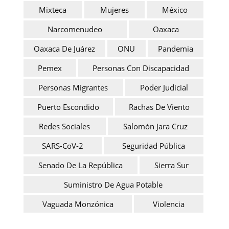
Mixteca
Mujeres
México
Narcomenudeo
Oaxaca
Oaxaca De Juárez
ONU
Pandemia
Pemex
Personas Con Discapacidad
Personas Migrantes
Poder Judicial
Puerto Escondido
Rachas De Viento
Redes Sociales
Salomón Jara Cruz
SARS-CoV-2
Seguridad Pública
Senado De La República
Sierra Sur
Suministro De Agua Potable
Vaguada Monzónica
Violencia