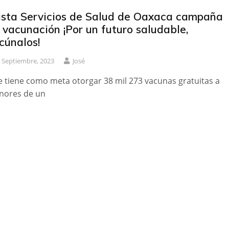
ista Servicios de Salud de Oaxaca campaña
 vacunación ¡Por un futuro saludable,
cúnalos!
 Septiembre, 2023
José
e tiene como meta otorgar 38 mil 273 vacunas gratuitas a
nores de un