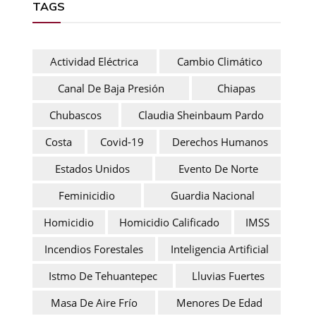
TAGS
Actividad Eléctrica
Cambio Climático
Canal De Baja Presión
Chiapas
Chubascos
Claudia Sheinbaum Pardo
Costa
Covid-19
Derechos Humanos
Estados Unidos
Evento De Norte
Feminicidio
Guardia Nacional
Homicidio
Homicidio Calificado
IMSS
Incendios Forestales
Inteligencia Artificial
Istmo De Tehuantepec
Lluvias Fuertes
Masa De Aire Frío
Menores De Edad