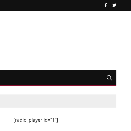
[radio_player id="1"]