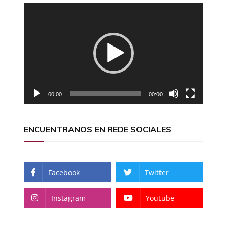
Reproductor
de
vídeo
00:00
00:00
ENCUENTRANOS EN REDE SOCIALES
Facebook
Twitter
Instagram
Youtube