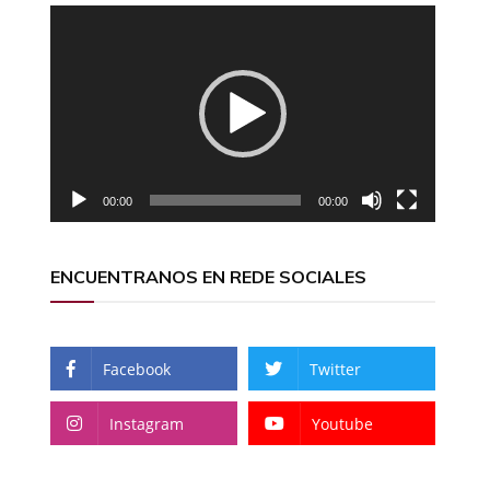
Reproductor
de
vídeo
00:00
00:00
ENCUENTRANOS EN REDE SOCIALES
Facebook
Twitter
Instagram
Youtube