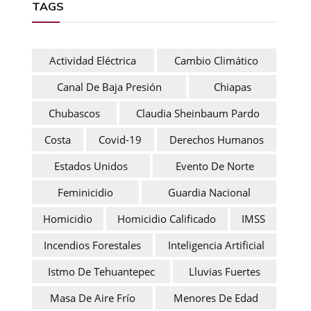
TAGS
Actividad Eléctrica
Cambio Climático
Canal De Baja Presión
Chiapas
Chubascos
Claudia Sheinbaum Pardo
Costa
Covid-19
Derechos Humanos
Estados Unidos
Evento De Norte
Feminicidio
Guardia Nacional
Homicidio
Homicidio Calificado
IMSS
Incendios Forestales
Inteligencia Artificial
Istmo De Tehuantepec
Lluvias Fuertes
Masa De Aire Frío
Menores De Edad