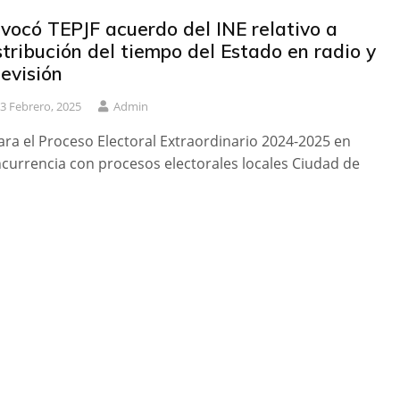
vocó TEPJF acuerdo del INE relativo a
stribución del tiempo del Estado en radio y
levisión
3 Febrero, 2025
Admin
ara el Proceso Electoral Extraordinario 2024-2025 en
currencia con procesos electorales locales Ciudad de