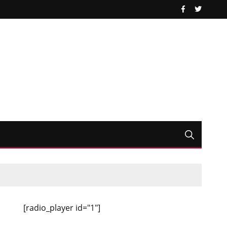
[radio_player id="1"]