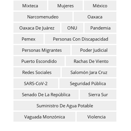
Mixteca
Mujeres
México
Narcomenudeo
Oaxaca
Oaxaca De Juárez
ONU
Pandemia
Pemex
Personas Con Discapacidad
Personas Migrantes
Poder Judicial
Puerto Escondido
Rachas De Viento
Redes Sociales
Salomón Jara Cruz
SARS-CoV-2
Seguridad Pública
Senado De La República
Sierra Sur
Suministro De Agua Potable
Vaguada Monzónica
Violencia